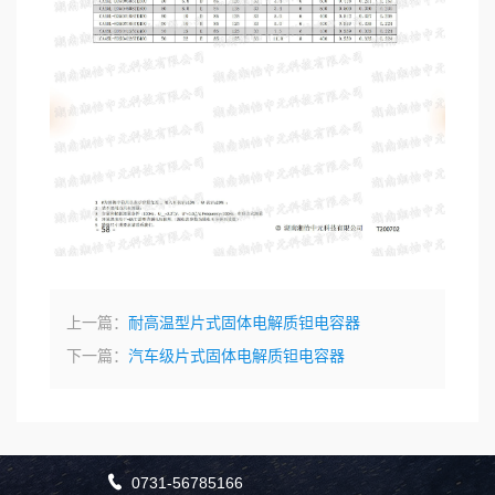
上一篇：
耐高温型片式固体电解质钽电容器
下一篇：
汽车级片式固体电解质钽电容器

0731-56785166