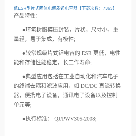
低ESR型片式固体电解质钽电容器【下载次数：7363】
产品特性：
●环氧树脂模压封装，片状，尺寸小，重
量轻，易于集成，有极性;
●
较常规级片式钽电容的 ESR 更低，电性
能和存储性能稳定，长工作寿命;
●
典型应用包括在工业自动化和汽车电子
的终端去耦和滤波应用，如 DC/DC 直流转换
器，便携电子设备，通讯电子设备以及控制
单元等;
●
执行标准： QJ/PWV305-2008;