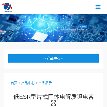
产品中心
新品推荐
产品展示
首页
>
产品中心
>
产品展示
手册下载
低ESR型片式固体电解质钽电容
器